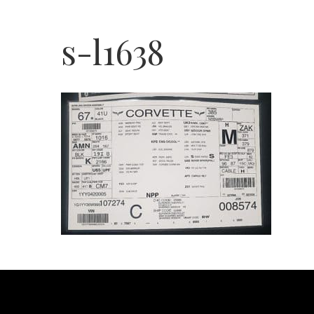
s-l1638